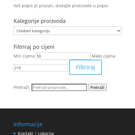
Vaš popis je prazan, dodajte proizvode u popis
Kategorije proizvoda
Filtriraj po cijeni
Min cijena
Maks cijena
Filtriraj
Pretraži:
Pretraži
Informacije
Kontakt | Lokacija