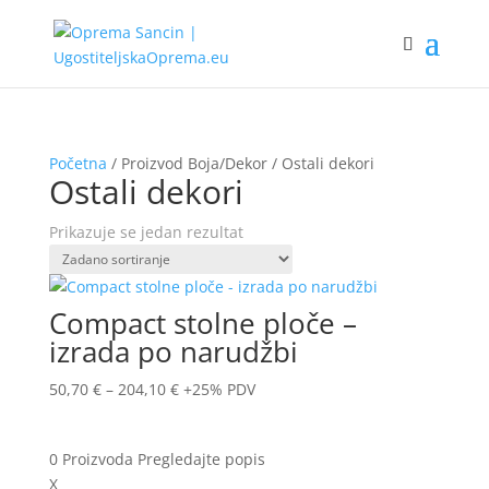
Početna
/ Proizvod Boja/Dekor / Ostali dekori
Ostali dekori
Prikazuje se jedan rezultat
Compact stolne ploče –
izrada po narudžbi
50,70
€
–
204,10
€
+25% PDV
0
Proizvoda
Pregledajte popis
X