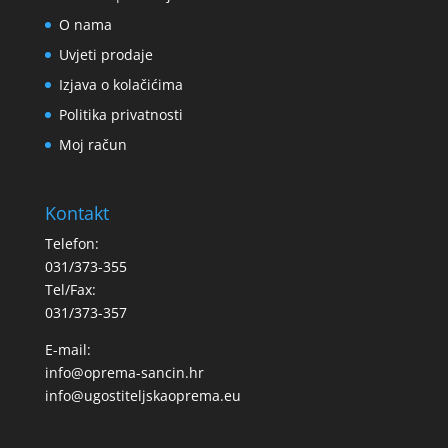
O nama
Uvjeti prodaje
Izjava o kolačićima
Politika privatnosti
Moj račun
Kontakt
Telefon:
031/373-355
Tel/Fax:
031/373-357
E-mail:
info@oprema-sancin.hr
info@ugostiteljskaoprema.eu