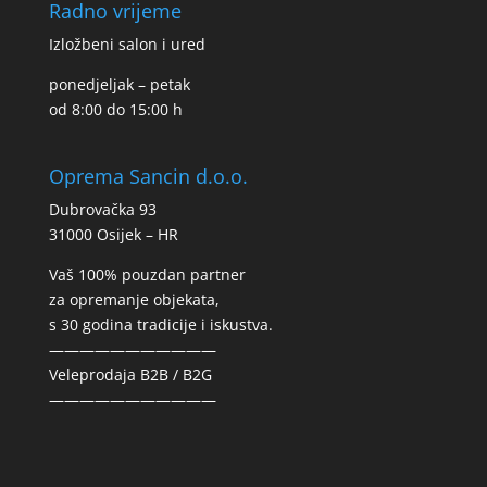
Radno vrijeme
Izložbeni salon i ured
ponedjeljak – petak
od 8:00 do 15:00 h
Oprema Sancin d.o.o.
Dubrovačka 93
31000 Osijek – HR
Vaš 100% pouzdan partner
za opremanje objekata,
s 30 godina tradicije i iskustva.
———————————
Veleprodaja B2B / B2G
———————————