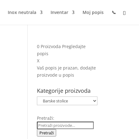
Inox neutrala
Inventar
Moj popis
📞
0
Proizvoda
Pregledajte
popis
X
Vaš popis je prazan, dodajte
proizvode u popis
Kategorije proizvoda
Pretraži:
Pretraži