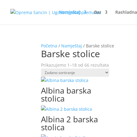
Namještaj
Bar
Rashladn
Početna
/
Namještaj
/ Barske stolice
Barske stolice
Prikazujemo 1–18 od 66 rezultata
Albina barska
stolica
Albina 2 barska
stolica