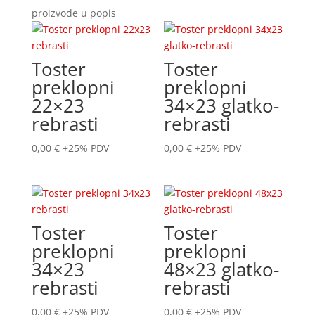
proizvode u popis
Toster
Toster
preklopni
preklopni
22×23
34×23 glatko-
rebrasti
rebrasti
0,00
€
+25% PDV
0,00
€
+25% PDV
Toster
Toster
preklopni
preklopni
34×23
48×23 glatko-
rebrasti
rebrasti
0,00
€
+25% PDV
0,00
€
+25% PDV