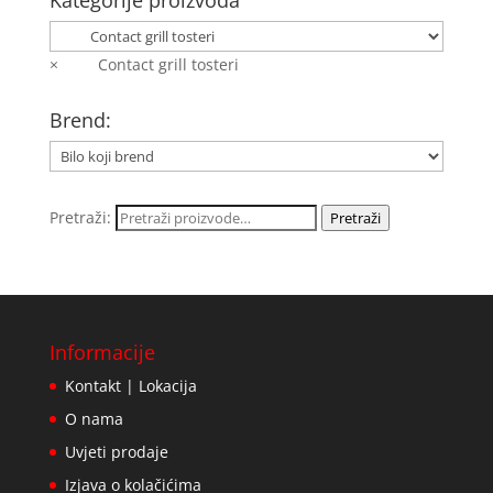
Kategorije proizvoda
×
Contact grill tosteri
Brend:
Pretraži:
Pretraži
Informacije
Kontakt | Lokacija
O nama
Uvjeti prodaje
Izjava o kolačićima