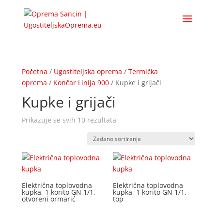
Početna
/
Ugostiteljska oprema
/
Termička
oprema
/
Končar Linija 900
/ Kupke i grijači
Kupke i grijači
Prikazuje se svih 10 rezultata
Električna toplovodna
Električna toplovodna
kupka, 1 korito GN 1/1,
kupka, 1 korito GN 1/1,
otvoreni ormarić
top