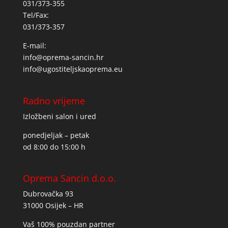
031/373-355
Tel/Fax:
031/373-357
E-mail:
info@oprema-sancin.hr
info@ugostiteljskaoprema.eu
Radno vrijeme
Izložbeni salon i ured
ponedjeljak – petak
od 8:00 do 15:00 h
Oprema Sancin d.o.o.
Dubrovačka 93
31000 Osijek – HR
Vaš 100% pouzdan partner