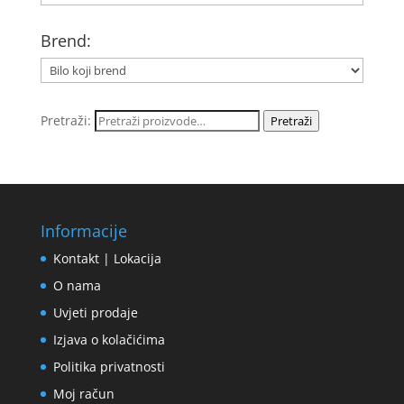
Brend:
Pretraži:
Pretraži
Informacije
Kontakt | Lokacija
O nama
Uvjeti prodaje
Izjava o kolačićima
Politika privatnosti
Moj račun