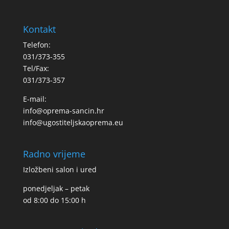
Kontakt
Telefon:
031/373-355
Tel/Fax:
031/373-357
E-mail:
info@oprema-sancin.hr
info@ugostiteljskaoprema.eu
Radno vrijeme
Izložbeni salon i ured
ponedjeljak – petak
od 8:00 do 15:00 h