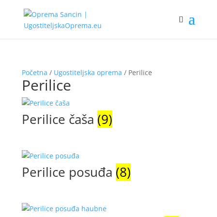
Početna
/
Ugostiteljska oprema
/ Perilice
Perilice
Perilice čaša
(9)
Perilice posuđa
(8)