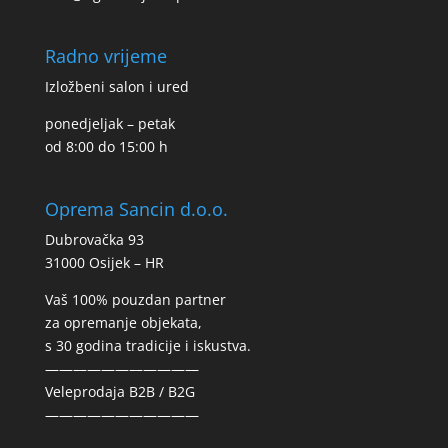
Radno vrijeme
Izložbeni salon i ured
ponedjeljak – petak
od 8:00 do 15:00 h
Oprema Sancin d.o.o.
Dubrovačka 93
31000 Osijek – HR
Vaš 100% pouzdan partner
za opremanje objekata,
s 30 godina tradicije i iskustva.
———————————
Veleprodaja B2B / B2G
———————————