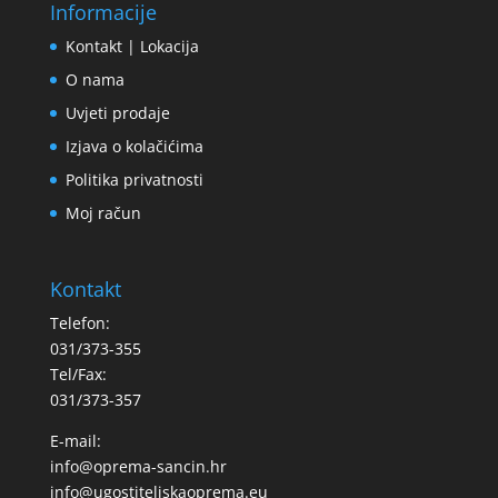
Informacije
Kontakt | Lokacija
O nama
Uvjeti prodaje
Izjava o kolačićima
Politika privatnosti
Moj račun
Kontakt
Telefon:
031/373-355
Tel/Fax:
031/373-357
E-mail:
info@oprema-sancin.hr
info@ugostiteljskaoprema.eu