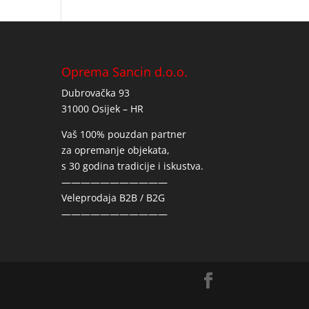
Oprema Sancin d.o.o.
Dubrovačka 93
31000 Osijek – HR
Vaš 100% pouzdan partner
za opremanje objekata,
s 30 godina tradicije i iskustva.
———————————
Veleprodaja B2B / B2G
———————————