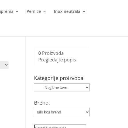
iprema
Perilice
Inox neutrala
0
Proizvoda
Pregledajte popis
Kategorije proizvoda
Brend:
Pretraži: