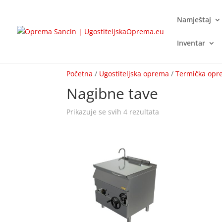
Namještaj
Inventar
Početna
/
Ugostiteljska oprema
/
Termička op
Nagibne tave
Prikazuje se svih 4 rezultata