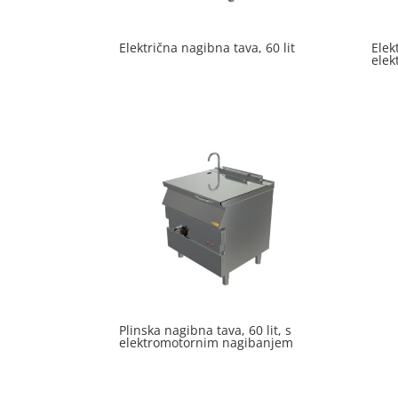
Električna nagibna tava, 60 lit
Elek
ele
Plinska nagibna tava, 60 lit, s
elektromotornim nagibanjem