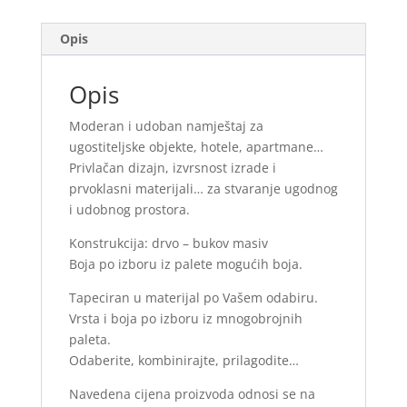
Opis
Opis
Moderan i udoban namještaj za
ugostiteljske objekte, hotele, apartmane…
Privlačan dizajn, izvrsnost izrade i
prvoklasni materijali… za stvaranje ugodnog
i udobnog prostora.
Konstrukcija: drvo – bukov masiv
Boja po izboru iz palete mogućih boja.
Tapeciran u materijal po Vašem odabiru.
Vrsta i boja po izboru iz mnogobrojnih
paleta.
Odaberite, kombinirajte, prilagodite…
Navedena cijena proizvoda odnosi se na