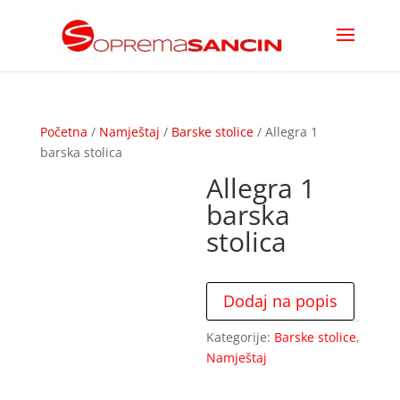
Početna
/
Namještaj
/
Barske stolice
/ Allegra 1
barska stolica
Allegra 1
barska
stolica
Dodaj na popis
Kategorije:
Barske stolice
,
Namještaj