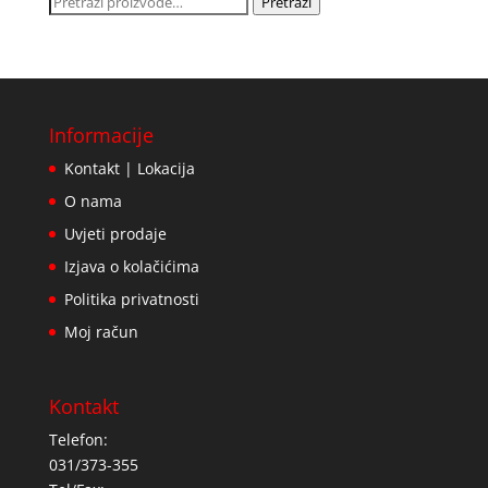
Pretraži:
Pretraži
Informacije
Kontakt | Lokacija
O nama
Uvjeti prodaje
Izjava o kolačićima
Politika privatnosti
Moj račun
Kontakt
Telefon:
031/373-355