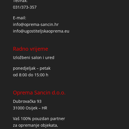
Tel/Fax:
031/373-357
E-mail:
info@oprema-sancin.hr
info@ugostiteljskaoprema.eu
Radno vrijeme
Izložbeni salon i ured
ponedjeljak – petak
od 8:00 do 15:00 h
Oprema Sancin d.o.o.
Dubrovačka 93
31000 Osijek – HR
Vaš 100% pouzdan partner
za opremanje objekata,