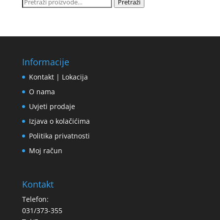
Pretraži:
Pretraži
Informacije
Kontakt | Lokacija
O nama
Uvjeti prodaje
Izjava o kolačićima
Politika privatnosti
Moj račun
Kontakt
Telefon:
031/373-355