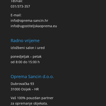
Tel/Fax:
031/373-357
E-mail:
info@oprema-sancin.hr
info@ugostiteljskaoprema.eu
Radno vrijeme
Izložbeni salon i ured
ponedjeljak – petak
od 8:00 do 15:00 h
Oprema Sancin d.o.o.
Dubrovačka 93
31000 Osijek – HR
Vaš 100% pouzdan partner
za opremanje objekata,