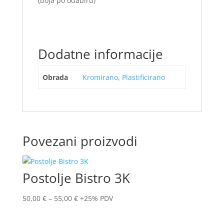
(boja po odabiru)
Dodatne informacije
Obrada
Kromirano
,
Plastificirano
Povezani proizvodi
Postolje Bistro 3K
50,00
€
–
55,00
€
+25% PDV