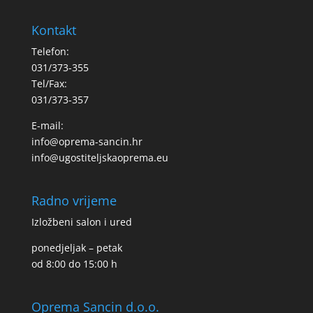
Kontakt
Telefon:
031/373-355
Tel/Fax:
031/373-357
E-mail:
info@oprema-sancin.hr
info@ugostiteljskaoprema.eu
Radno vrijeme
Izložbeni salon i ured
ponedjeljak – petak
od 8:00 do 15:00 h
Oprema Sancin d.o.o.