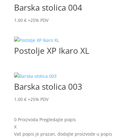
Barska stolica 004
1,00
€
+25% PDV
Postolje XP Ikaro XL
Barska stolica 003
1,00
€
+25% PDV
0
Proizvoda
Pregledajte popis
X
Vaš popis je prazan, dodajte proizvode u popis