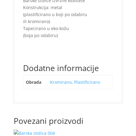
Barske stolice izvrsne kvalitete
Konstrukcija: metal
(plastificirano u boji po odabiru
ili kromirano)
Tapecirano u eko-kožu
(boja po odabiru)
Dodatne informacije
Obrada
Kromirano
,
Plastificirano
Povezani proizvodi