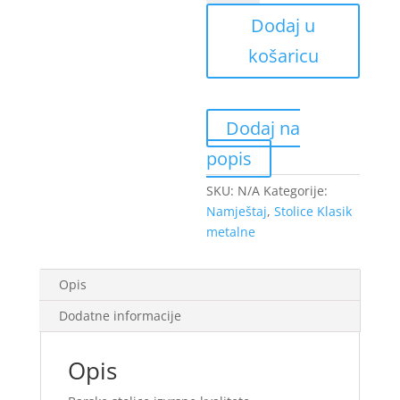
Emi
Dodaj u
količina
košaricu
Dodaj na
popis
SKU:
N/A
Kategorije:
Namještaj
,
Stolice Klasik
metalne
Opis
Dodatne informacije
Opis