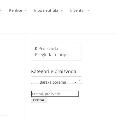
Perilice
Inox neutrala
Inventar
0
Proizvoda
Pregledajte popis
Kategorije proizvoda
Barska oprema
×
Pretraži:
Pretraži