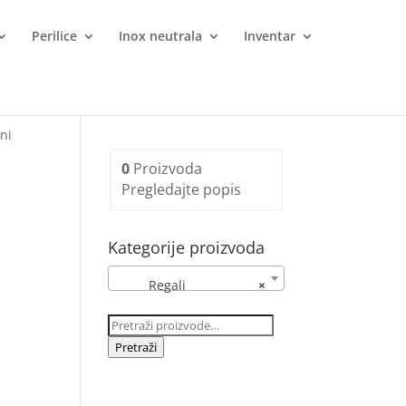
Perilice
Inox neutrala
Inventar
ni
0
Proizvoda
Pregledajte popis
Kategorije proizvoda
Regali
×
Pretraži:
Pretraži