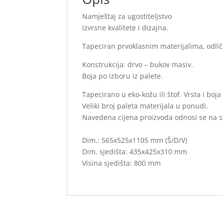
Namještaj za ugostiteljstvo
izvrsne kvalitete i dizajna.
Tapeciran prvoklasnim materijalima, odli
Konstrukcija: drvo – bukov masiv.
Boja po izboru iz palete.
Tapecirano u eko-kožu ili štof. Vrsta i boja
Veliki broj paleta materijala u ponudi.
Navedena cijena proizvoda odnosi se na 
Dim.: 565x525x1105 mm (Š/D/V)
Dim. sjedišta: 435x425x310 mm
Visina sjedišta: 800 mm