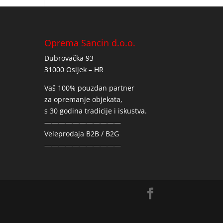
Oprema Sancin d.o.o.
Dubrovačka 93
31000 Osijek – HR
Vaš 100% pouzdan partner
za opremanje objekata,
s 30 godina tradicije i iskustva.
———————————
Veleprodaja B2B / B2G
———————————