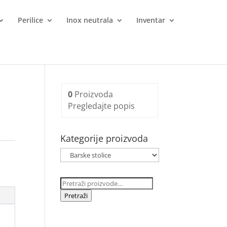
Perilice
Inox neutrala
Inventar
0
Proizvoda
Pregledajte popis
Kategorije proizvoda
Pretraži:
Pretraži