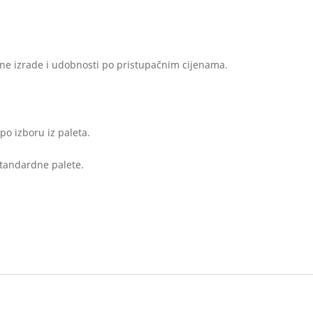
čne izrade i udobnosti po pristupačnim cijenama.
 po izboru iz paleta.
standardne palete.