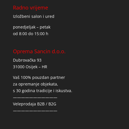
Radno vrijeme
Izložbeni salon i ured
ponedjeljak – petak
od 8:00 do 15:00 h
Oprema Sancin d.o.o.
Dubrovačka 93
31000 Osijek – HR
Vaš 100% pouzdan partner
za opremanje objekata,
s 30 godina tradicije i iskustva.
———————————
Veleprodaja B2B / B2G
———————————