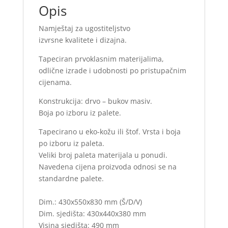
Opis
Namještaj za ugostiteljstvo
izvrsne kvalitete i dizajna.
Tapeciran prvoklasnim materijalima,
odlične izrade i udobnosti po pristupačnim
cijenama.
Konstrukcija: drvo – bukov masiv.
Boja po izboru iz palete.
Tapecirano u eko-kožu ili štof. Vrsta i boja
po izboru iz paleta.
Veliki broj paleta materijala u ponudi.
Navedena cijena proizvoda odnosi se na
standardne palete.
Dim.: 430x550x830 mm (Š/D/V)
Dim. sjedišta: 430x440x380 mm
Visina sjedišta: 490 mm