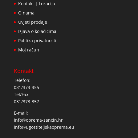
Kontakt | Lokacija
O nama
Uvjeti prodaje
Izjava o kolačićima
Politika privatnosti
Moj račun
Kontakt
Telefon:
031/373-355
Tel/Fax:
031/373-357
E-mail:
info@oprema-sancin.hr
info@ugostiteljskaoprema.eu