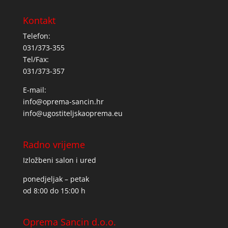
Kontakt
Telefon:
031/373-355
Tel/Fax:
031/373-357
E-mail:
info@oprema-sancin.hr
info@ugostiteljskaoprema.eu
Radno vrijeme
Izložbeni salon i ured
ponedjeljak – petak
od 8:00 do 15:00 h
Oprema Sancin d.o.o.