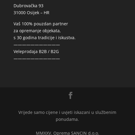
Dubrovačka 93
31000 Osijek – HR
Vaš 100% pouzdan partner
za opremanje objekata,
s 30 godina tradicije i iskustva.
———————————
Veleprodaja B2B / B2G
———————————
Vrijede samo cijene i uvjeti iskazani u službenim
ponudama.
MMXXV. Oprema SANCIN d.o.o.