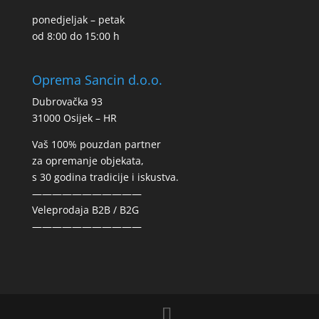
ponedjeljak – petak
od 8:00 do 15:00 h
Oprema Sancin d.o.o.
Dubrovačka 93
31000 Osijek – HR
Vaš 100% pouzdan partner
za opremanje objekata,
s 30 godina tradicije i iskustva.
———————————
Veleprodaja B2B / B2G
———————————