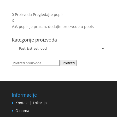
0
Proizvoda
Pregledajte popis
X
Vaš popis je prazan, dodajte proizvode u popis
Kategorije proizvoda
Pretraži:
Pretraži
Informacije
Kontakt | Lokacija
O nama