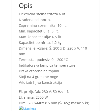
Opis
Električna stolna friteza 6 lit.
Izrađena od Inox-a.
Zapremina spremnika: 10 lit.
Min. kapacitet ulja: 5 lit.
Max. kapacitet ulja: 6,5 lit.
Kapacitet pomfrita: 1,2 kg
Dimenzije košare: Š. 200 x D. 220 x V. 110
mm
Termostat podesiv: 0 – 200 °C
Indikatorska lampica temperature
Drška otporna na toplinu
Stoji na 4 gumene noge
Vrlo izdržljiva konstrukcija
El. priključak: 230 V; 50 Hz; 1 N
El. snaga: 2500 W
Dim.: 280x440x315 mm (Š/D/V); masa: 5 kg