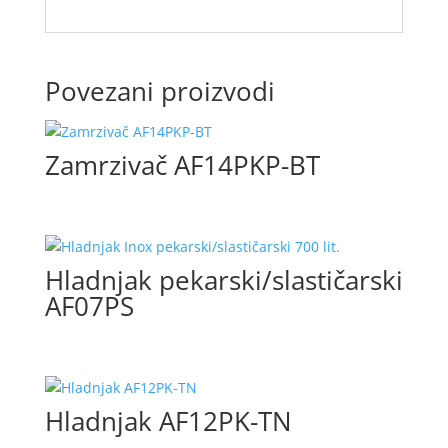
Povezani proizvodi
Zamrzivač AF14PKP-BT
Hladnjak pekarski/slastičarski
AF07PS
Hladnjak AF12PK-TN