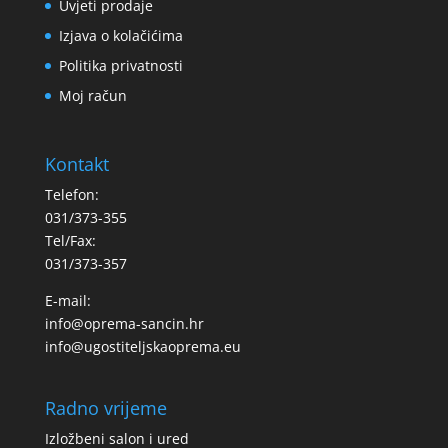
Uvjeti prodaje
Izjava o kolačićima
Politika privatnosti
Moj račun
Kontakt
Telefon:
031/373-355
Tel/Fax:
031/373-357
E-mail:
info@oprema-sancin.hr
info@ugostiteljskaoprema.eu
Radno vrijeme
Izložbeni salon i ured