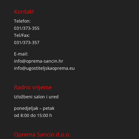
Kontakt
Telefon:
031/373-355
Tel/Fax:
031/373-357
E-mail:
info@oprema-sancin.hr
info@ugostiteljskaoprema.eu
Radno vrijeme
Izložbeni salon i ured
ponedjeljak – petak
od 8:00 do 15:00 h
Oprema Sancin d.o.o.