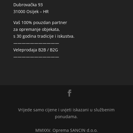
Dubrovačka 93
31000 Osijek – HR
Vaš 100% pouzdan partner
za opremanje objekata,
s 30 godina tradicije i iskustva.
———————————
Veleprodaja B2B / B2G
———————————
Vrijede samo cijene i uvjeti iskazani u službenim
ponudama.
MMXXV. Oprema SANCIN d.o.o.