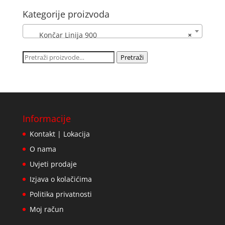
Kategorije proizvoda
Končar Linija 900
×
Pretraži:
Pretraži
Informacije
Kontakt | Lokacija
O nama
Uvjeti prodaje
Izjava o kolačićima
Politika privatnosti
Moj račun