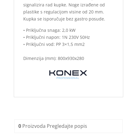
signalizira rad kupke. Noge izrađene od
plastike s regulacijom visine od 20 mm.
Kupka se isporučuje bez gastro posude.
• Priključna snaga: 2,0 kW
• Priključni napon: 1N 230V 50Hz
• Priključni vod: PP 3×1,5 mm2
Dimenzija (mm): 800x930x280
0
Proizvoda
Pregledajte popis