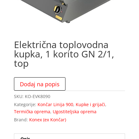
Električna toplovodna
kupka, 1 korito GN 2/1,
top
Dodaj na popis
SKU:
KO-EVK8090
Kategorije:
Končar Linija 900
,
Kupke i grijači
,
Termička oprema
,
Ugostiteljska oprema
Brand:
Konex (ex Končar)
Opis