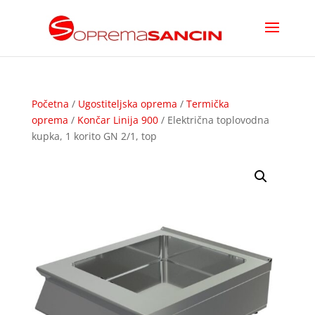
Početna
/
Ugostiteljska oprema
/
Termička
oprema
/
Končar Linija 900
/ Električna toplovodna
kupka, 1 korito GN 2/1, top