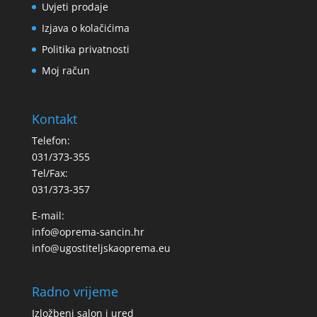
Uvjeti prodaje
Izjava o kolačićima
Politika privatnosti
Moj račun
Kontakt
Telefon:
031/373-355
Tel/Fax:
031/373-357
E-mail:
info@oprema-sancin.hr
info@ugostiteljskaoprema.eu
Radno vrijeme
Izložbeni salon i ured