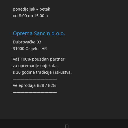
ponedjeljak – petak
od 8:00 do 15:00 h
Oprema Sancin d.o.o.
Dubrovačka 93
31000 Osijek – HR
Vaš 100% pouzdan partner
za opremanje objekata,
s 30 godina tradicije i iskustva.
———————————
Veleprodaja B2B / B2G
———————————