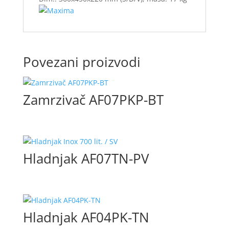
Povezani proizvodi
Zamrzivač AF07PKP-BT
Hladnjak AF07TN-PV
Hladnjak AF04PK-TN