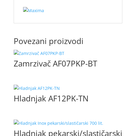
Povezani proizvodi
Zamrzivač AF07PKP-BT
Hladnjak AF12PK-TN
Hladnjak pekarski/slastičarski