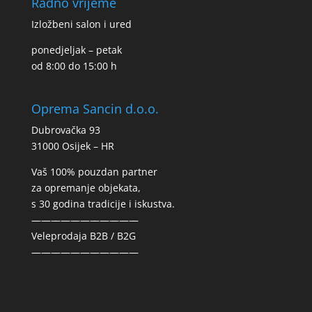
Radno vrijeme
Izložbeni salon i ured
ponedjeljak – petak
od 8:00 do 15:00 h
Oprema Sancin d.o.o.
Dubrovačka 93
31000 Osijek – HR
Vaš 100% pouzdan partner
za opremanje objekata,
s 30 godina tradicije i iskustva.
———————————
Veleprodaja B2B / B2G
———————————