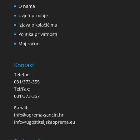
O nama
Uvjeti prodaje
Izjava o kolačićima
Politika privatnosti
Moj račun
Kontakt
Telefon:
031/373-355
Tel/Fax:
031/373-357
E-mail:
info@oprema-sancin.hr
info@ugostiteljskaoprema.eu