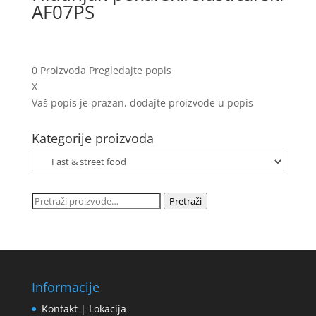
AF07PS
0
Proizvoda
Pregledajte popis
X
Vaš popis je prazan, dodajte proizvode u popis
Kategorije proizvoda
Pretraži:
Pretraži
Informacije
Kontakt | Lokacija