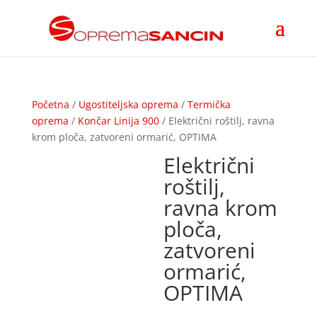
Početna
/
Ugostiteljska oprema
/
Termička
oprema
/
Končar Linija 900
/ Električni roštilj, ravna
krom ploča, zatvoreni ormarić, OPTIMA
Električni
roštilj,
ravna krom
ploča,
zatvoreni
ormarić,
OPTIMA