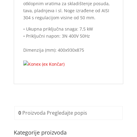
otklopnim vratima za skladištenje posuda,
tava, pladnjeva i sl. Noge izrađene od AISI
304 s regulacijom visine od 50 mm.
• Ukupna priključna snaga: 7,5 kW
• Priključni napon: 3N 400V 50Hz
Dimenzija (mm): 400x930x875
0
Proizvoda
Pregledajte popis
Kategorije proizvoda