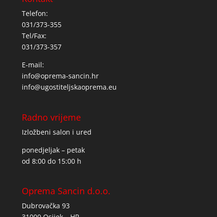
Telefon:
031/373-355
Tel/Fax:
031/373-357
E-mail:
info@oprema-sancin.hr
info@ugostiteljskaoprema.eu
Radno vrijeme
Izložbeni salon i ured
ponedjeljak – petak
od 8:00 do 15:00 h
Oprema Sancin d.o.o.
Dubrovačka 93
31000 Osijek – HR