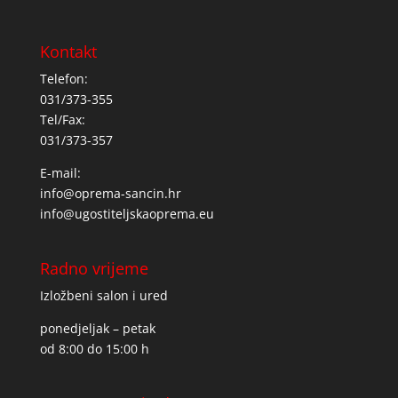
Kontakt
Telefon:
031/373-355
Tel/Fax:
031/373-357
E-mail:
info@oprema-sancin.hr
info@ugostiteljskaoprema.eu
Radno vrijeme
Izložbeni salon i ured
ponedjeljak – petak
od 8:00 do 15:00 h