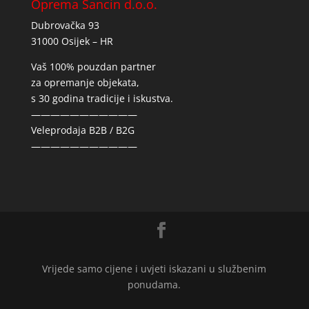
Oprema Sancin d.o.o.
Dubrovačka 93
31000 Osijek – HR
Vaš 100% pouzdan partner
za opremanje objekata,
s 30 godina tradicije i iskustva.
———————————
Veleprodaja B2B / B2G
———————————
Vrijede samo cijene i uvjeti iskazani u službenim
ponudama.