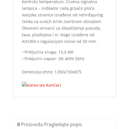
kontrolu temperature. Crvena signalna
lampica – indikator rada grijače ploče.
Vanjske stranice izrađene od nehrđajućeg
čelika sa scotch brite završnom obradom.
Otvoreni ormarić za skladištenje posuda,
tava, pladnjeva i sl. Noge izrađene od
AISI304 s regulacijom visine od 50 mm.
• Priključna snaga: 15,6 kW
• Priključni napon: 3N 400V 50Hz
Dimenzija (mm): 1200x730x875
0
Proizvoda
Pregledajte popis