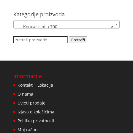
Kategorije proizvoda
Končar Linija 700
×
Pretraži:
Pretraži
Informacije
Kontakt | Lokacija
O nama
Uvjeti prodaje
Izjava o kolačićima
Politika privatnosti
Moj račun