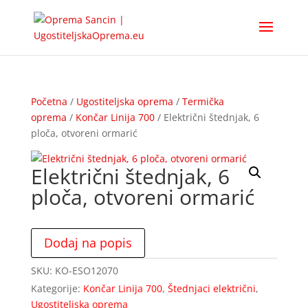
Početna
/
Ugostiteljska oprema
/
Termička
oprema
/
Končar Linija 700
/ Električni štednjak, 6
ploča, otvoreni ormarić
Električni štednjak, 6
ploča, otvoreni ormarić
Dodaj na popis
SKU:
KO-ESO12070
Kategorije:
Končar Linija 700
,
Štednjaci električni
,
Ugostiteljska oprema