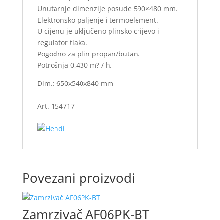
Unutarnje dimenzije posude 590×480 mm.
Elektronsko paljenje i termoelement.
U cijenu je uključeno plinsko crijevo i
regulator tlaka.
Pogodno za plin propan/butan.
Potrošnja 0,430 m? / h.
Dim.: 650x540x840 mm
Art. 154717
Povezani proizvodi
Zamrzivač AF06PK-BT