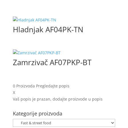
Hladnjak AF04PK-TN
Zamrzivač AF07PKP-BT
0
Proizvoda
Pregledajte popis
X
Vaš popis je prazan, dodajte proizvode u popis
Kategorije proizvoda