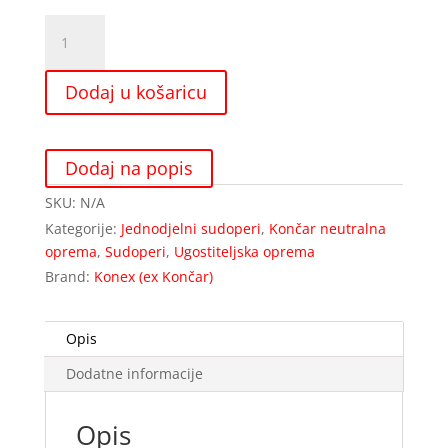
Jednodjelni
sudoper
količina
Dodaj u košaricu
Dodaj na popis
SKU:
N/A
Kategorije:
Jednodjelni sudoperi
,
Končar neutralna
oprema
,
Sudoperi
,
Ugostiteljska oprema
Brand:
Konex (ex Končar)
Opis
Dodatne informacije
Opis