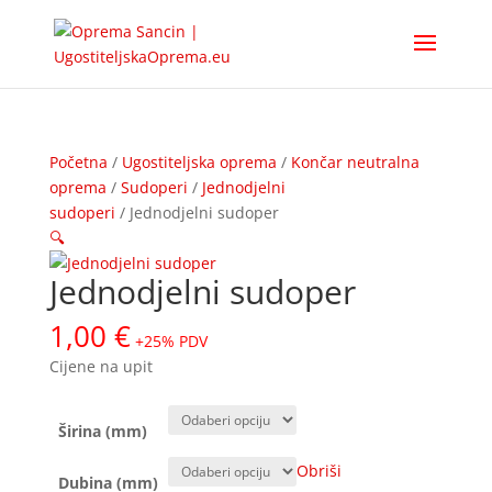
Početna
/
Ugostiteljska oprema
/
Končar neutralna
oprema
/
Sudoperi
/
Jednodjelni
sudoperi
/ Jednodjelni sudoper
🔍
Jednodjelni sudoper
1,00
€
+25% PDV
Cijene na upit
Širina (mm)
Obriši
Dubina (mm)