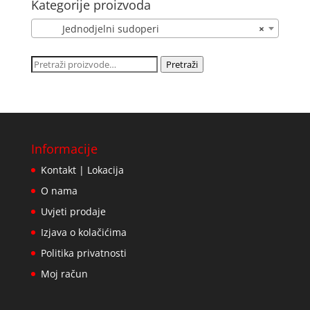
Kategorije proizvoda
Jednodjelni sudoperi
×
Pretraži:
Pretraži
Informacije
Kontakt | Lokacija
O nama
Uvjeti prodaje
Izjava o kolačićima
Politika privatnosti
Moj račun