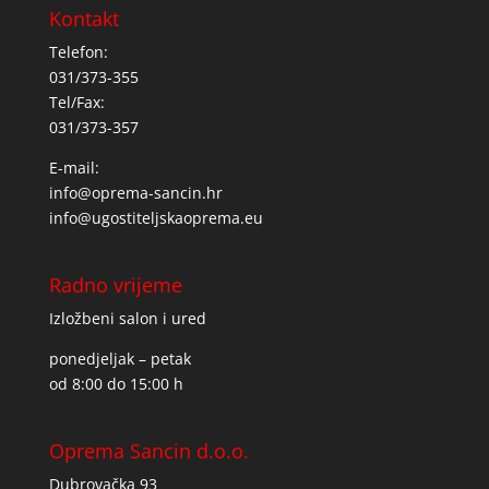
Kontakt
Telefon:
031/373-355
Tel/Fax:
031/373-357
E-mail:
info@oprema-sancin.hr
info@ugostiteljskaoprema.eu
Radno vrijeme
Izložbeni salon i ured
ponedjeljak – petak
od 8:00 do 15:00 h
Oprema Sancin d.o.o.
Dubrovačka 93