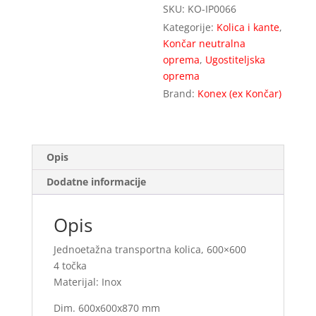
SKU:
KO-IP0066
Kategorije:
Kolica i kante
,
Končar neutralna
oprema
,
Ugostiteljska
oprema
Brand:
Konex (ex Končar)
Opis
Dodatne informacije
Opis
Jednoetažna transportna kolica, 600×600
4 točka
Materijal: Inox
Dim. 600x600x870 mm