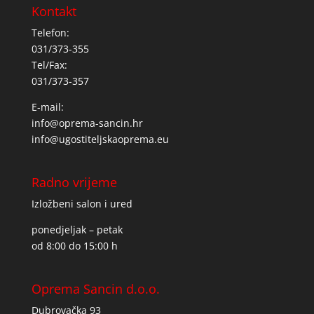
Kontakt
Telefon:
031/373-355
Tel/Fax:
031/373-357
E-mail:
info@oprema-sancin.hr
info@ugostiteljskaoprema.eu
Radno vrijeme
Izložbeni salon i ured
ponedjeljak – petak
od 8:00 do 15:00 h
Oprema Sancin d.o.o.
Dubrovačka 93