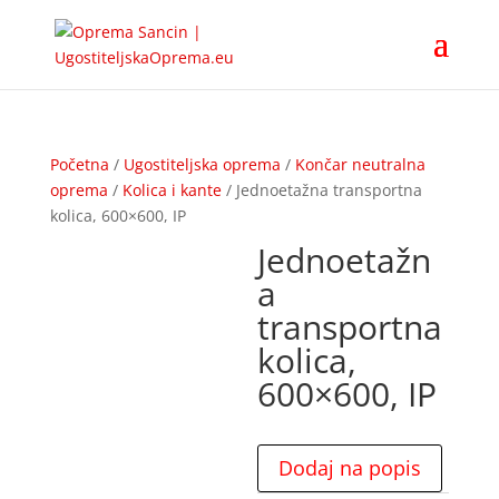
Početna
/
Ugostiteljska oprema
/
Končar neutralna
oprema
/
Kolica i kante
/ Jednoetažna transportna
kolica, 600×600, IP
Jednoetažn
a
transportna
kolica,
600×600, IP
Dodaj na popis