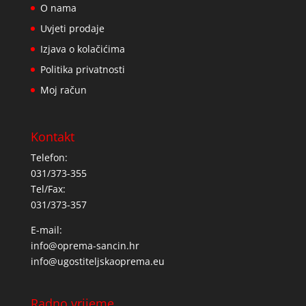
O nama
Uvjeti prodaje
Izjava o kolačićima
Politika privatnosti
Moj račun
Kontakt
Telefon:
031/373-355
Tel/Fax:
031/373-357
E-mail:
info@oprema-sancin.hr
info@ugostiteljskaoprema.eu
Radno vrijeme