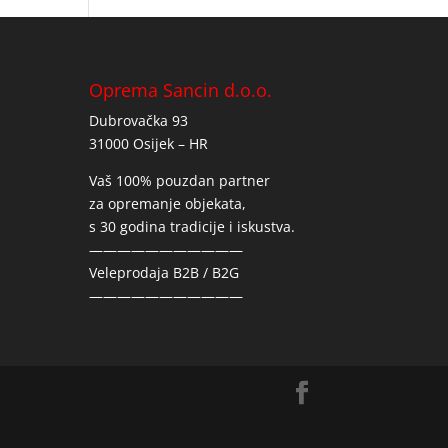
Oprema Sancin d.o.o.
Dubrovačka 93
31000 Osijek – HR
Vaš 100% pouzdan partner
za opremanje objekata,
s 30 godina tradicije i iskustva.
———————————
Veleprodaja B2B / B2G
———————————