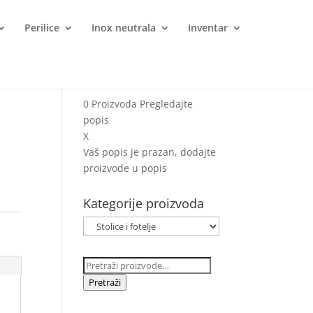
Perilice
Inox neutrala
Inventar
0
Proizvoda
Pregledajte
popis
X
Vaš popis je prazan, dodajte
proizvode u popis
Kategorije proizvoda
Pretraži:
Pretraži