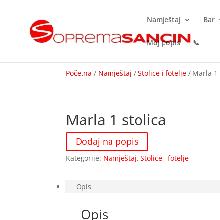
Namještaj
Bar
Moj popis
📞
Početna
/
Namještaj
/
Stolice i fotelje
/ Marla 1 
Marla 1 stolica
Dodaj na popis
Kategorije:
Namještaj
,
Stolice i fotelje
Opis
Opis