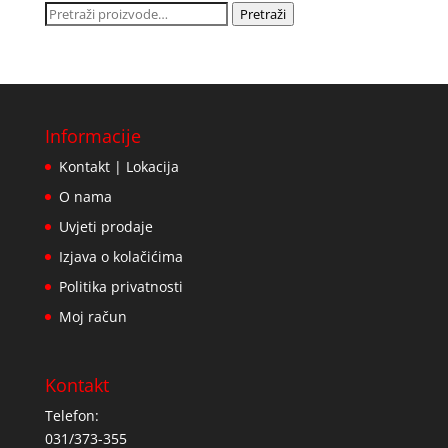
Pretraži:
Pretraži
Informacije
Kontakt | Lokacija
O nama
Uvjeti prodaje
Izjava o kolačićima
Politika privatnosti
Moj račun
Kontakt
Telefon:
031/373-355