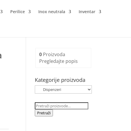
Perilice
Inox neutrala
Inventar
a
0
Proizvoda
Pregledajte popis
Kategorije proizvoda
Pretraži:
Pretraži