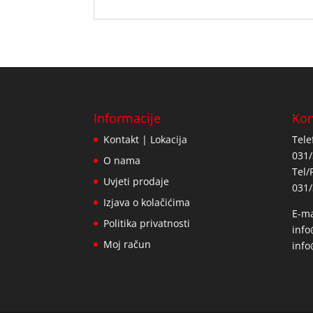
Informacije
Kon
Kontakt | Lokacija
Tele
031/
O nama
Tel/
Uvjeti prodaje
031/
Izjava o kolačićima
E-ma
Politika privatnosti
inf
Moj račun
info