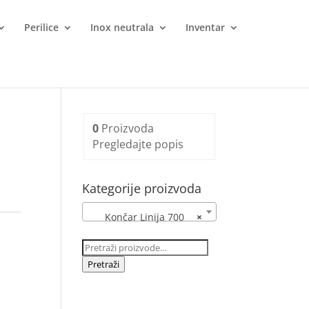
Perilice
Inox neutrala
Inventar
0
Proizvoda
Pregledajte popis
Kategorije proizvoda
Končar Linija 700
×
Pretraži:
Pretraži