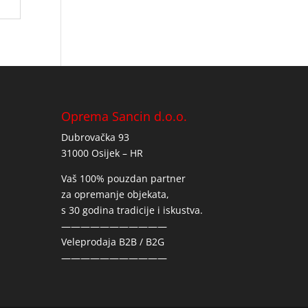
Oprema Sancin d.o.o.
Dubrovačka 93
31000 Osijek – HR
Vaš 100% pouzdan partner
za opremanje objekata,
s 30 godina tradicije i iskustva.
———————————
Veleprodaja B2B / B2G
———————————