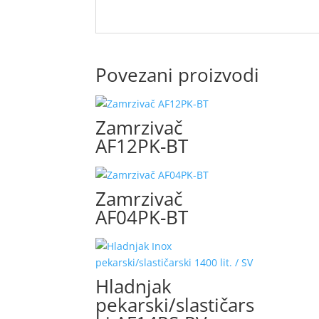
Povezani proizvodi
Zamrzivač
AF12PK-BT
Zamrzivač
AF04PK-BT
Hladnjak
pekarski/slastičars