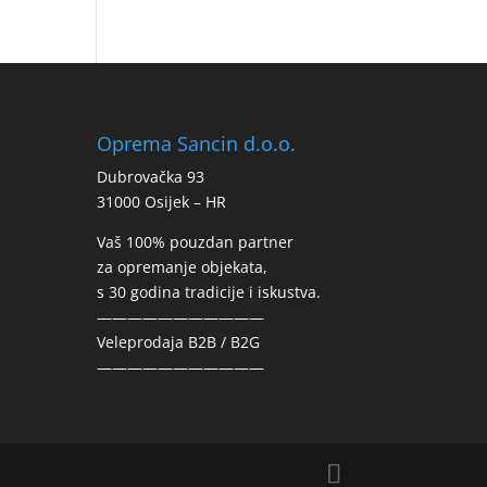
Oprema Sancin d.o.o.
Dubrovačka 93
31000 Osijek – HR
Vaš 100% pouzdan partner
za opremanje objekata,
s 30 godina tradicije i iskustva.
———————————
Veleprodaja B2B / B2G
———————————