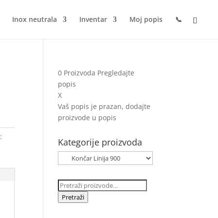
Inox neutrala
Inventar
Moj popis
📞
0
Proizvoda
Pregledajte
popis
X
Vaš popis je prazan, dodajte
proizvode u popis
:
Kategorije proizvoda
Pretraži:
Pretraži