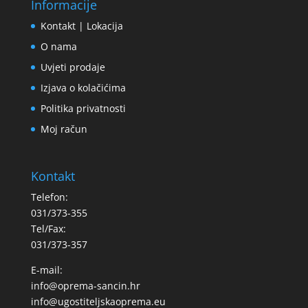
Informacije
Kontakt | Lokacija
O nama
Uvjeti prodaje
Izjava o kolačićima
Politika privatnosti
Moj račun
Kontakt
Telefon:
031/373-355
Tel/Fax:
031/373-357
E-mail:
info@oprema-sancin.hr
info@ugostiteljskaoprema.eu