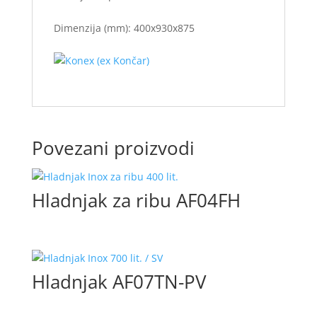
Dimenzija (mm): 400x930x875
Povezani proizvodi
Hladnjak za ribu AF04FH
Hladnjak AF07TN-PV