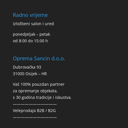
Radno vrijeme
Izložbeni salon i ured
ponedjeljak – petak
od 8:00 do 15:00 h
Oprema Sancin d.o.o.
Dubrovačka 93
31000 Osijek – HR
Vaš 100% pouzdan partner
za opremanje objekata,
s 30 godina tradicije i iskustva.
———————————
Veleprodaja B2B / B2G
———————————