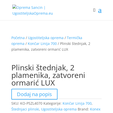
Početna
/
Ugostiteljska oprema
/
Termička
oprema
/
Končar Linija 700
/ Plinski štednjak, 2
plamenika, zatvoreni ormarić LUX
Plinski štednjak, 2
plamenika, zatvoreni
ormarić LUX
Dodaj na popis
SKU:
KO-PSZL4070
Kategorije:
Končar Linija 700
,
Štednjaci plinski
,
Ugostiteljska oprema
Brand:
Konex