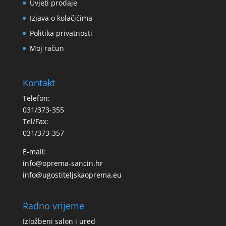
Uvjeti prodaje
Izjava o kolačićima
Politika privatnosti
Moj račun
Kontakt
Telefon:
031/373-355
Tel/Fax:
031/373-357
E-mail:
info@oprema-sancin.hr
info@ugostiteljskaoprema.eu
Radno vrijeme
Izložbeni salon i ured