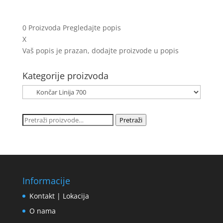
0
Proizvoda
Pregledajte popis
X
Vaš popis je prazan, dodajte proizvode u popis
Kategorije proizvoda
Pretraži:
Pretraži
Informacije
Kontakt | Lokacija
O nama