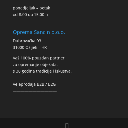
ponedjeljak – petak
od 8:00 do 15:00 h
Oprema Sancin d.o.o.
Dubrovačka 93
31000 Osijek – HR
Vaš 100% pouzdan partner
za opremanje objekata,
s 30 godina tradicije i iskustva.
———————————
Veleprodaja B2B / B2G
———————————