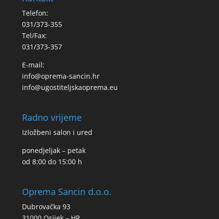
Telefon:
031/373-355
Tel/Fax:
031/373-357
E-mail:
info@oprema-sancin.hr
info@ugostiteljskaoprema.eu
Radno vrijeme
Izložbeni salon i ured
ponedjeljak – petak
od 8:00 do 15:00 h
Oprema Sancin d.o.o.
Dubrovačka 93
31000 Osijek – HR