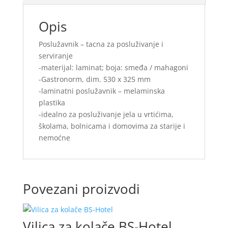
Opis
Poslužavnik – tacna za posluživanje i
serviranje
-materijal: laminat; boja: smeđa / mahagoni
-Gastronorm, dim. 530 x 325 mm
-laminatni poslužavnik – melaminska
plastika
-idealno za posluživanje jela u vrtićima,
školama, bolnicama i domovima za starije i
nemoćne
Povezani proizvodi
Vilica za kolače BS-Hotel