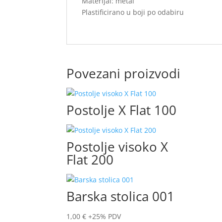
Materijal: metal
Plastificirano u boji po odabiru
Povezani proizvodi
Postolje X Flat 100
Postolje visoko X
Flat 200
Barska stolica 001
1,00
€
+25% PDV