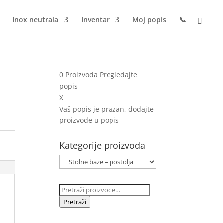
Inox neutrala
Inventar
Moj popis
📞
0
Proizvoda
Pregledajte
popis
X
Vaš popis je prazan, dodajte
proizvode u popis
Kategorije proizvoda
Pretraži:
Pretraži