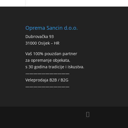
Oprema Sancin d.o.o.
Dubrovačka 93
31000 Osijek – HR
Vaš 100% pouzdan partner
za opremanje objekata,
s 30 godina tradicije i iskustva.
———————————
Veleprodaja B2B / B2G
———————————