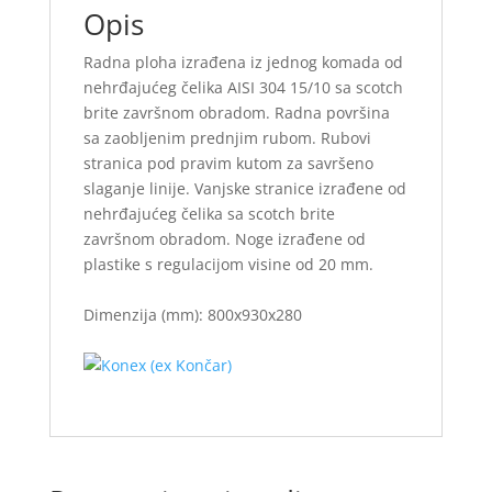
Opis
Radna ploha izrađena iz jednog komada od
nehrđajućeg čelika AISI 304 15/10 sa scotch
brite završnom obradom. Radna površina
sa zaobljenim prednjim rubom. Rubovi
stranica pod pravim kutom za savršeno
slaganje linije. Vanjske stranice izrađene od
nehrđajućeg čelika sa scotch brite
završnom obradom. Noge izrađene od
plastike s regulacijom visine od 20 mm.
Dimenzija (mm): 800x930x280