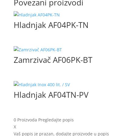
Povezani proizvodi
Hladnjak AF04PK-TN
Zamrzivač AF06PK-BT
Hladnjak AF04TN-PV
0
Proizvoda
Pregledajte popis
X
Vaš popis je prazan, dodajte proizvode u popis