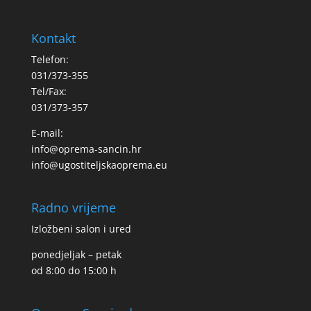
Kontakt
Telefon:
031/373-355
Tel/Fax:
031/373-357
E-mail:
info@oprema-sancin.hr
info@ugostiteljskaoprema.eu
Radno vrijeme
Izložbeni salon i ured
ponedjeljak – petak
od 8:00 do 15:00 h