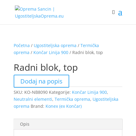
Početna
/
Ugostiteljska oprema
/
Termička
oprema
/
Končar Linija 900
/ Radni blok, top
Radni blok, top
Dodaj na popis
SKU:
KO-NB8090
Kategorije:
Končar Linija 900
,
Neutralni elementi
,
Termička oprema
,
Ugostiteljska
oprema
Brand:
Konex (ex Končar)
Opis