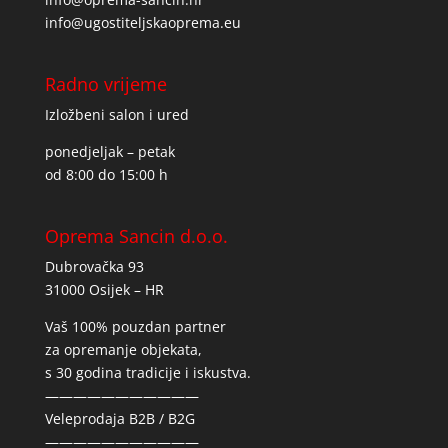
info@ugostiteljskaoprema.eu
Radno vrijeme
Izložbeni salon i ured
ponedjeljak – petak
od 8:00 do 15:00 h
Oprema Sancin d.o.o.
Dubrovačka 93
31000 Osijek – HR
Vaš 100% pouzdan partner
za opremanje objekata,
s 30 godina tradicije i iskustva.
———————————
Veleprodaja B2B / B2G
———————————