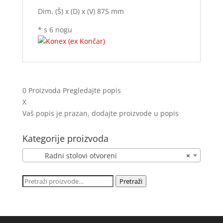
Dim. (Š) x (D) x (V) 875 mm
* s 6 nogu
0
Proizvoda
Pregledajte popis
X
Vaš popis je prazan, dodajte proizvode u popis
Kategorije proizvoda
Radni stolovi otvoreni
×
Pretraži:
Pretraži