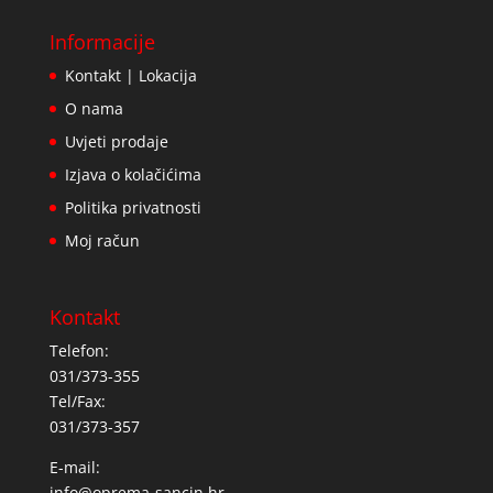
Informacije
Kontakt | Lokacija
O nama
Uvjeti prodaje
Izjava o kolačićima
Politika privatnosti
Moj račun
Kontakt
Telefon:
031/373-355
Tel/Fax:
031/373-357
E-mail:
info@oprema-sancin.hr