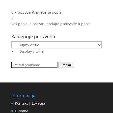
0
Proizvoda
Pregledajte popis
X
Vaš popis je prazan, dodajte proizvode u popis
Kategorije proizvoda
×
Display vitrine
Pretraži:
Pretraži
Informacije
Kontakt | Lokacija
O nama