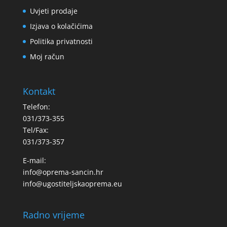
Uvjeti prodaje
Izjava o kolačićima
Politika privatnosti
Moj račun
Kontakt
Telefon:
031/373-355
Tel/Fax:
031/373-357
E-mail:
info@oprema-sancin.hr
info@ugostiteljskaoprema.eu
Radno vrijeme