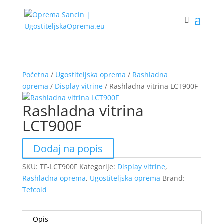
Početna
/
Ugostiteljska oprema
/
Rashladna
oprema
/
Display vitrine
/ Rashladna vitrina LCT900F
Rashladna vitrina
LCT900F
Dodaj na popis
SKU:
TF-LCT900F
Kategorije:
Display vitrine
,
Rashladna oprema
,
Ugostiteljska oprema
Brand:
Tefcold
Opis