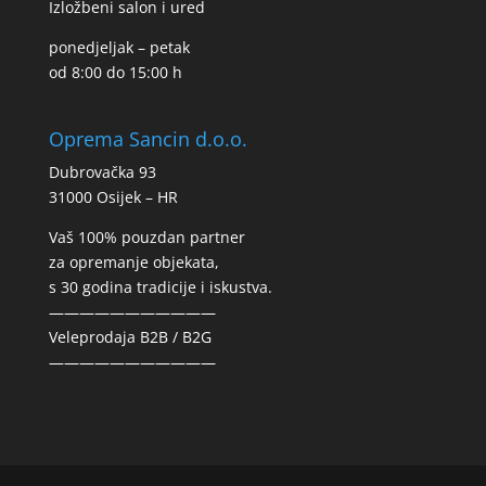
Izložbeni salon i ured
ponedjeljak – petak
od 8:00 do 15:00 h
Oprema Sancin d.o.o.
Dubrovačka 93
31000 Osijek – HR
Vaš 100% pouzdan partner
za opremanje objekata,
s 30 godina tradicije i iskustva.
———————————
Veleprodaja B2B / B2G
———————————