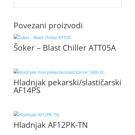
Povezani proizvodi
Šoker – Blast Chiller ATT05A
Hladnjak pekarski/slastičarski
AF14PS
Hladnjak AF12PK-TN