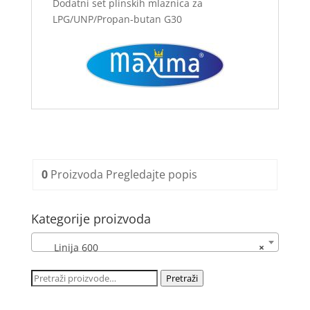
Dodatni set plinskih mlaznica za
LPG/UNP/Propan-butan G30
0
Proizvoda
Pregledajte popis
Kategorije proizvoda
Linija 600
×
Pretraži:
Pretraži