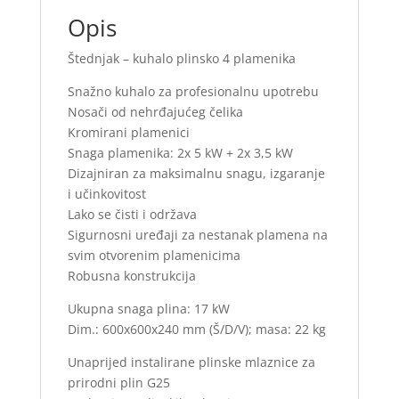
Opis
Štednjak – kuhalo plinsko 4 plamenika
Snažno kuhalo za profesionalnu upotrebu
Nosači od nehrđajućeg čelika
Kromirani plamenici
Snaga plamenika: 2x 5 kW + 2x 3,5 kW
Dizajniran za maksimalnu snagu, izgaranje
i učinkovitost
Lako se čisti i održava
Sigurnosni uređaji za nestanak plamena na
svim otvorenim plamenicima
Robusna konstrukcija
Ukupna snaga plina: 17 kW
Dim.: 600x600x240 mm (Š/D/V); masa: 22 kg
Unaprijed instalirane plinske mlaznice za
prirodni plin G25