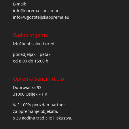
E-mail:
info@oprema-sancin.hr
info@ugostiteljskaoprema.eu
Radno vrijeme
Izložbeni salon i ured
ponedjeljak – petak
od 8:00 do 15:00 h
Oprema Sancin d.o.o.
Dubrovačka 93
31000 Osijek – HR
Vaš 100% pouzdan partner
za opremanje objekata,
s 30 godina tradicije i iskustva.
———————————