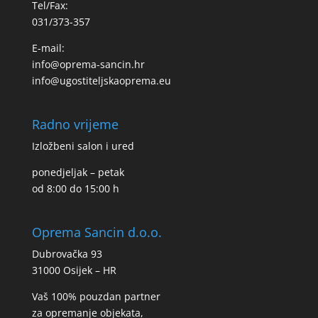
Tel/Fax:
031/373-357
E-mail:
info@oprema-sancin.hr
info@ugostiteljskaoprema.eu
Radno vrijeme
Izložbeni salon i ured
ponedjeljak – petak
od 8:00 do 15:00 h
Oprema Sancin d.o.o.
Dubrovačka 93
31000 Osijek – HR
Vaš 100% pouzdan partner
za opremanje objekata,