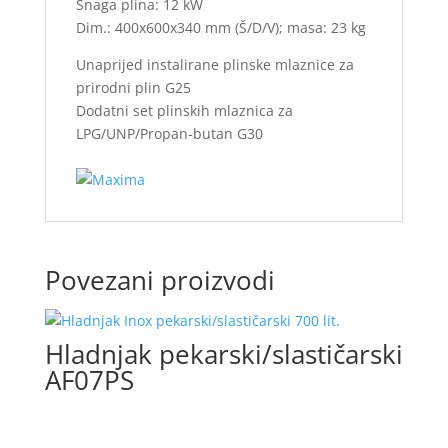
Snaga plina: 12 kW
Dim.: 400x600x340 mm (Š/D/V); masa: 23 kg
Unaprijed instalirane plinske mlaznice za
prirodni plin G25
Dodatni set plinskih mlaznica za
LPG/UNP/Propan-butan G30
Povezani proizvodi
Hladnjak pekarski/slastičarski
AF07PS