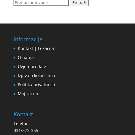
Pretraži:
Pretraži
Informacije
Kontakt | Lokacija
O nama
Uvjeti prodaje
Izjava o kolačićima
Politika privatnosti
Moj račun
Kontakt
Telefon:
031/373-355