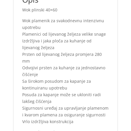
Wok plinski 40×60
Wok plamenik za svakodnevnu intenzivnu
upotrebu
Plamenici od lijevanog željeza velike snage
Izdržljiva i jaka ploča za kuhanje od
lijevanog željeza
Prsten od lijevanog željeza promjera 280
mm
Odvojivi prsten za kuhanje za jednostavno
čišćenje
Sa širokom posudom za kapanje za
kontinuiranu upotrebu
Posuda za kapanje može se ukloniti radi
lakšeg čišćenja
Sigurnosni uređaj za upravljanje plamenom
i kvarom plamena za osiguranje sigurnosti
Vrlo izdržljiva konstrukcija