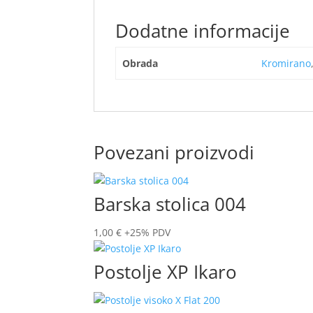
Dodatne informacije
Obrada
Kromirano
Povezani proizvodi
Barska stolica 004
1,00
€
+25% PDV
Postolje XP Ikaro