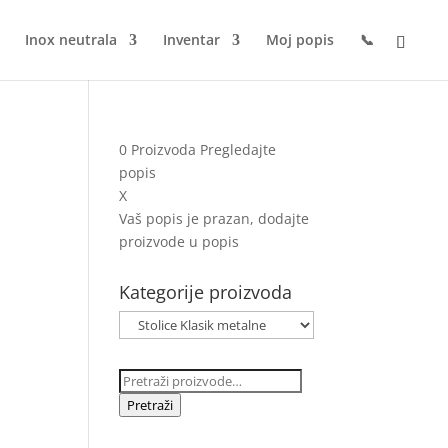
Inox neutrala
Inventar
Moj popis
📞
0
Proizvoda
Pregledajte
popis
X
Vaš popis je prazan, dodajte
proizvode u popis
Kategorije proizvoda
Pretraži:
Pretraži