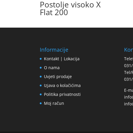
Postolje visoko X
Flat 200
Informacije
Kon
Kontakt | Lokacija
Tele
031/
O nama
Tel/
Uvjeti prodaje
031/
Izjava o kolačićima
E-ma
Politika privatnosti
inf
Moj račun
info