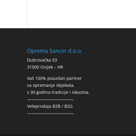
Oprema Sancin d.o.o.
Dubrovačka 93
31000 Osijek – HR
Vaš 100% pouzdan partner
za opremanje objekata,
s 30 godina tradicije i iskustva.
———————————
Veleprodaja B2B / B2G
———————————