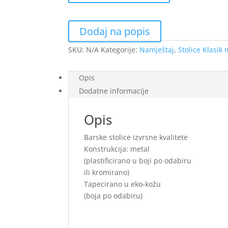
Dodaj na popis
SKU:
N/A
Kategorije:
Namještaj
,
Stolice Klasik
Opis
Dodatne informacije
Opis
Barske stolice izvrsne kvalitete
Konstrukcija: metal
(plastificirano u boji po odabiru
ili kromirano)
Tapecirano u eko-kožu
(boja po odabiru)