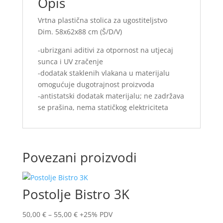
Opis
Vrtna plastična stolica za ugostiteljstvo
Dim. 58x62x88 cm (Š/D/V)
-ubrizgani aditivi za otpornost na utjecaj
sunca i UV zračenje
-dodatak staklenih vlakana u materijalu
omogućuje dugotrajnost proizvoda
-antistatski dodatak materijalu; ne zadržava
se prašina, nema statičkog elektriciteta
Povezani proizvodi
Postolje Bistro 3K
50,00
€
–
55,00
€
+25% PDV