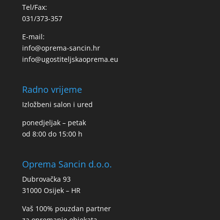
Tel/Fax:
031/373-357
E-mail:
info@oprema-sancin.hr
info@ugostiteljskaoprema.eu
Radno vrijeme
Izložbeni salon i ured
ponedjeljak – petak
od 8:00 do 15:00 h
Oprema Sancin d.o.o.
Dubrovačka 93
31000 Osijek – HR
Vaš 100% pouzdan partner
za opremanje objekata,