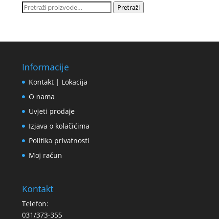
Pretraži:
Pretraži
Informacije
Kontakt | Lokacija
O nama
Uvjeti prodaje
Izjava o kolačićima
Politika privatnosti
Moj račun
Kontakt
Telefon:
031/373-355