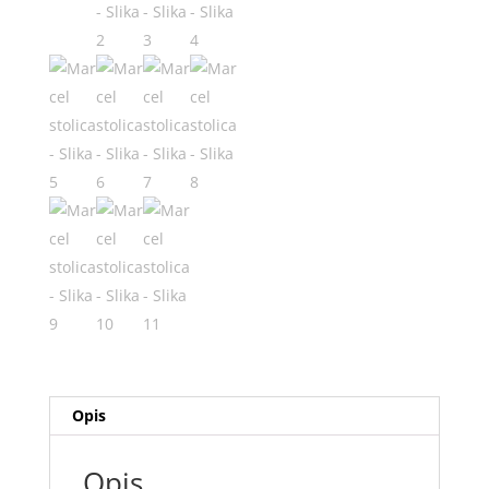
Opis
Opis