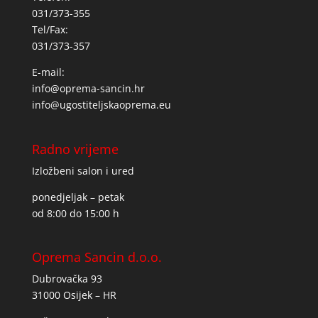
031/373-355
Tel/Fax:
031/373-357
E-mail:
info@oprema-sancin.hr
info@ugostiteljskaoprema.eu
Radno vrijeme
Izložbeni salon i ured
ponedjeljak – petak
od 8:00 do 15:00 h
Oprema Sancin d.o.o.
Dubrovačka 93
31000 Osijek – HR