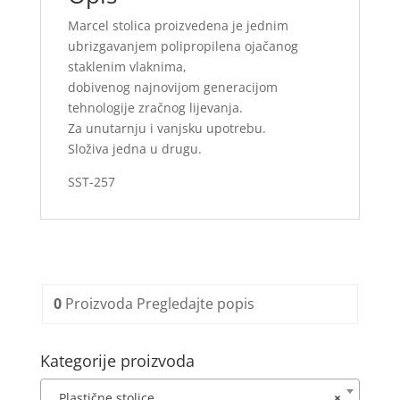
Marcel stolica proizvedena je jednim
ubrizgavanjem polipropilena ojačanog
staklenim vlaknima,
dobivenog najnovijom generacijom
tehnologije zračnog lijevanja.
Za unutarnju i vanjsku upotrebu.
Složiva jedna u drugu.
SST-257
0
Proizvoda
Pregledajte popis
Kategorije proizvoda
Plastične stolice
×